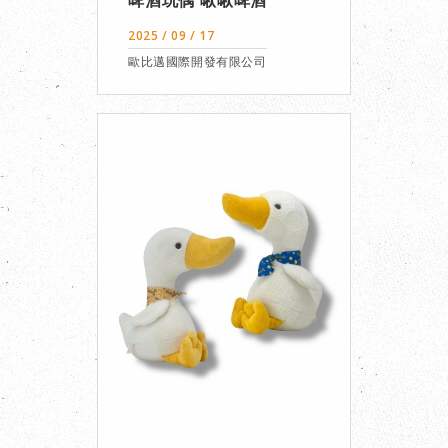
啤酒玩偶 啾啾啤酒
2025 / 09 / 17
歐比邁國際開發有限公司