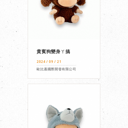
貴賓狗變身ㄚ搞
2024 / 09 / 21
歐比邁國際開發有限公司