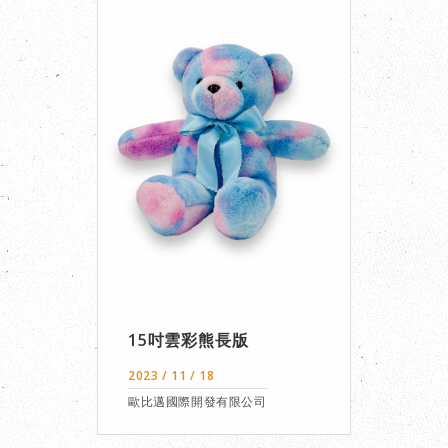
15吋雲彩熊長版
2023 / 11 / 18
歐比邁國際開發有限公司