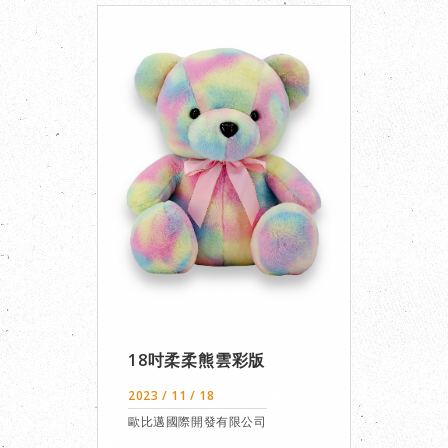
18吋柔柔熊雲彩版
2023 / 11 / 18
歐比邁國際開發有限公司