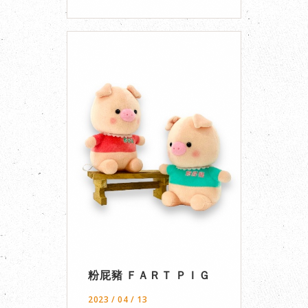
粉屁豬 ＦＡＲＴ ＰＩＧ
2023 / 04 / 13