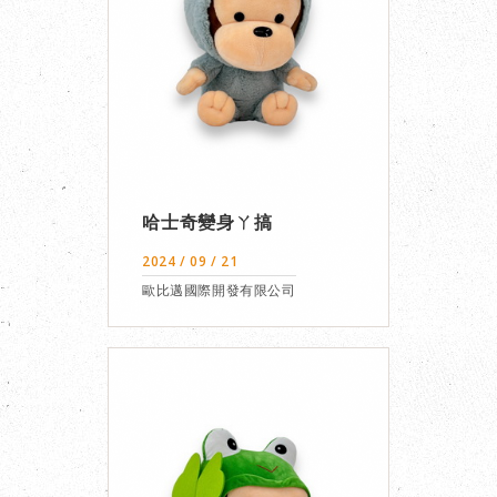
哈士奇變身ㄚ搞
2024 / 09 / 21
歐比邁國際開發有限公司