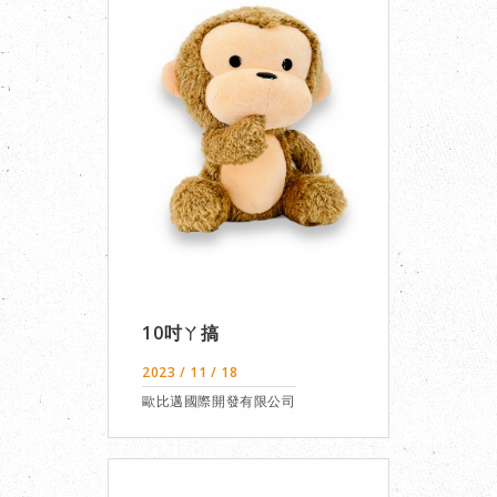
10吋ㄚ搞
2023 / 11 / 18
歐比邁國際開發有限公司