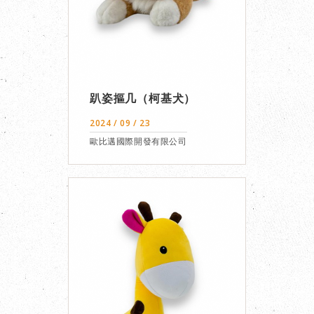
趴姿摳几（柯基犬）
2024 / 09 / 23
歐比邁國際開發有限公司