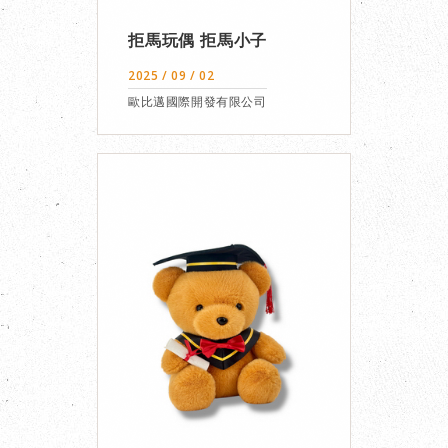
拒馬玩偶 拒馬小子
2025 / 09 / 02
歐比邁國際開發有限公司