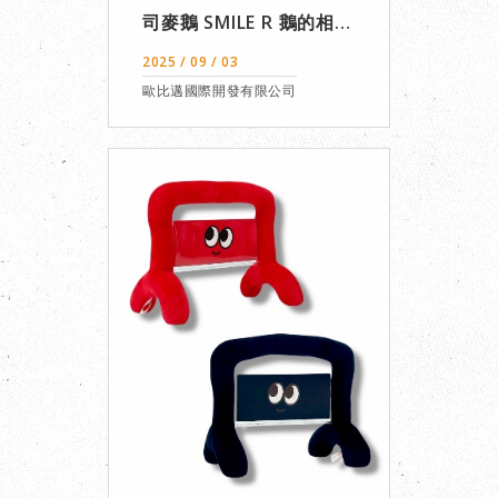
司麥鵝 SMILE R 鵝的相伴
微笑夥伴
2025 / 09 / 03
歐比邁國際開發有限公司