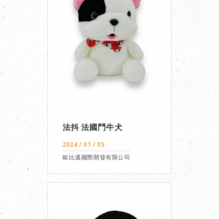
法抖 法國鬥牛犬
2024 / 01 / 05
歐比邁國際開發有限公司