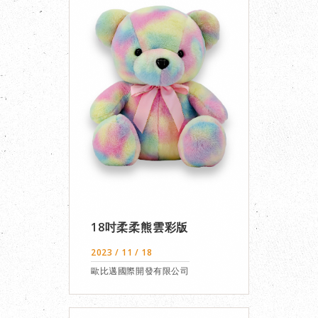
18吋柔柔熊雲彩版
2023 / 11 / 18
歐比邁國際開發有限公司