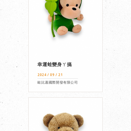
幸運蛙變身ㄚ搞
2024 / 09 / 21
歐比邁國際開發有限公司