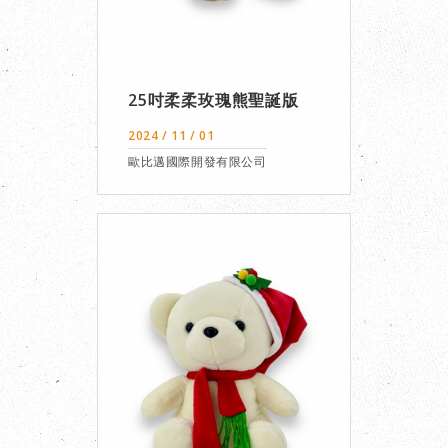
25吋柔柔玫瑰熊聖誕版
2024 / 11 / 01
歐比邁國際開發有限公司