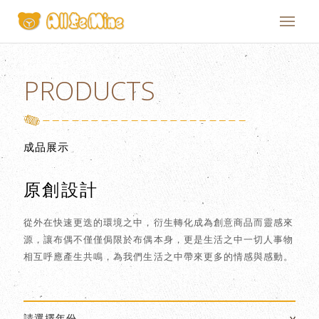
PRODUCTS
成品展示
原創設計
從外在快速更迭的環境之中，衍生轉化成為創意商品而靈感來
源，讓布偶不僅僅侷限於布偶本身，更是生活之中一切人事物
相互呼應產生共鳴，為我們生活之中帶來更多的情感與感動。