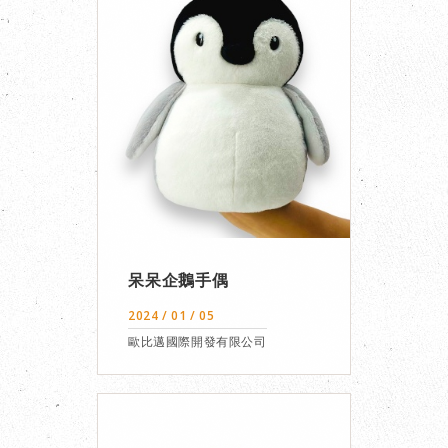
呆呆企鵝手偶
2024 / 01 / 05
歐比邁國際開發有限公司