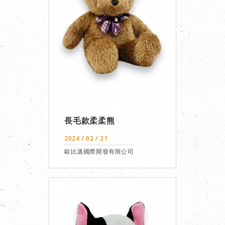
長毛款柔柔熊
2024 / 02 / 21
歐比邁國際開發有限公司