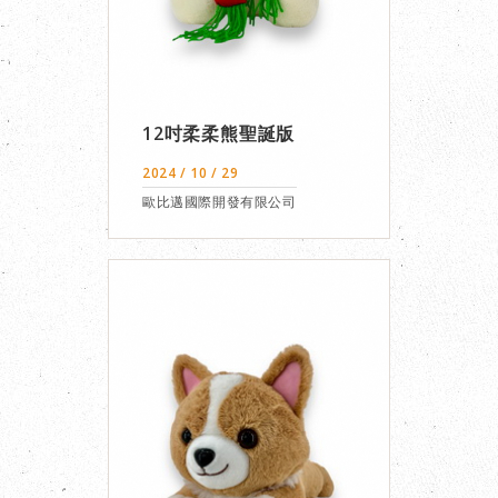
12吋柔柔熊聖誕版
2024 / 10 / 29
歐比邁國際開發有限公司