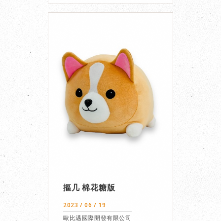
摳几 棉花糖版
2023 / 06 / 19
歐比邁國際開發有限公司